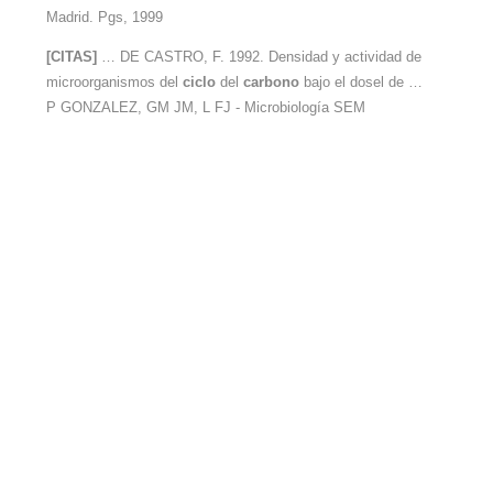
Madrid. Pgs, 1999
[CITAS]
… DE CASTRO, F. 1992. Densidad y actividad de
microorganismos del
ciclo
del
carbono
bajo el dosel de …
P GONZALEZ, GM JM, L FJ - Microbiología SEM