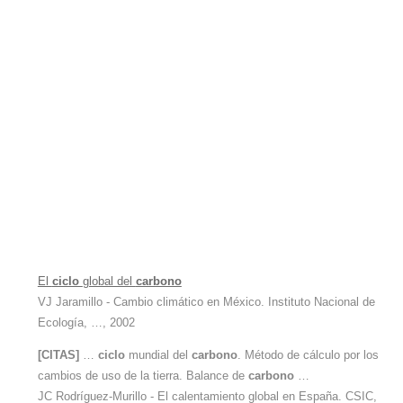
El
ciclo
global del
carbono
VJ Jaramillo - Cambio climático en México. Instituto Nacional de
Ecología, …, 2002
[CITAS]
…
ciclo
mundial del
carbono
. Método de cálculo por los
cambios de uso de la tierra. Balance de
carbono
…
JC Rodríguez-Murillo - El calentamiento global en España. CSIC,