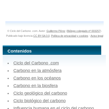
© Ciclo del Carbono .com. Autor:
Guillermo Pérez
(
Biólogo colegiado nº 003257
).
Publicado bajo licencia
CC BY-SA 3.0
.
Política de privacidad y cookies
-
Aviso legal
Contenidos
Ciclo del Carbono .com
Carbono en la atmósfera
Carbono en los océanos
Carbono en la biosfera
Ciclo geológico del carbono
Ciclo biológico del carbono
Influencia humana en el ciclo del carbono