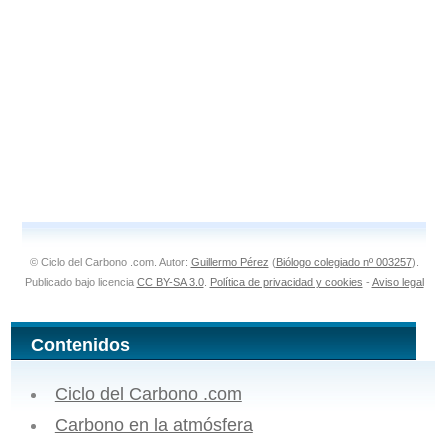
© Ciclo del Carbono .com. Autor:
Guillermo Pérez
(
Biólogo colegiado nº 003257
).
Publicado bajo licencia
CC BY-SA 3.0
.
Política de privacidad y cookies
-
Aviso legal
Contenidos
Ciclo del Carbono .com
Carbono en la atmósfera